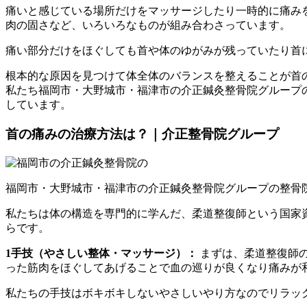
痛いと感じている場所だけをマッサージしたり一時的に痛み
肉の固さなど、いろいろなものが組み合わさっています。
痛い部分だけをほぐしても首や体のゆがみが残っていたり首
根本的な原因を見つけて体全体のバランスを整えることが首
私たち福岡市・大野城市・福津市の介正鍼灸整骨院グループ
しています。
首の痛みの治療方法は？｜介正整骨院グループ
福岡市・大野城市・福津市の介正鍼灸整骨院グループの整骨
私たちは体の構造を専門的に学んだ、柔道整復師という国家
らです。
1手技（やさしい整体・マッサージ）：
まずは、柔道整復師
った筋肉をほぐしてあげることで血の巡りが良くなり痛みが
私たちの手技はボキボキしないやさしいやり方なのでリラッ