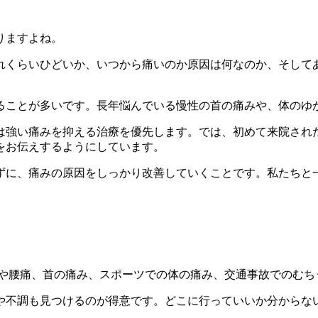
りますよね。
れくらいひどいか、いつから痛いのか原因は何なのか、そして
ることが多いです。長年悩んでいる慢性の首の痛みや、体のゆ
は強い痛みを抑える治療を優先します。では、初めて来院され
をお伝えするようにしています。
ずに、痛みの原因をしっかり改善していくことです。私たちと
や腰痛、首の痛み、スポーツでの体の痛み、交通事故でのむち
や不調も見つけるのが得意です。どこに行っていいか分からな