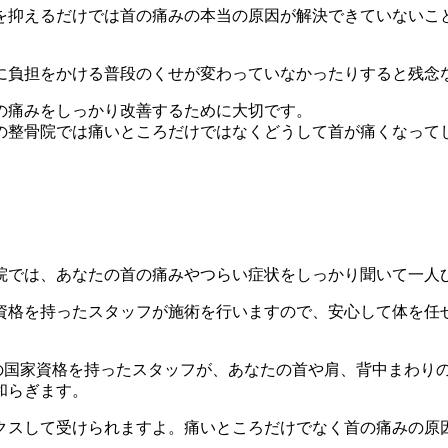
を抑えるだけでは首の痛みの本当の原因が解決できていないこ
に負担をかける普段のくせが変わっていなかったりすると残念
の痛みをしっかり改善するために大切です。
の整骨院では痛いところだけではなくどうして首が痛くなって
院では、あなたの首の痛みやつらい症状をしっかり聞いて一人
資格を持ったスタッフが施術を行いますので、安心して体を任
の国家資格を持ったスタッフが、あなたの首や肩、背中まわり
和らぎます。
クスして受けられますよ。痛いところだけでなく首の痛みの原