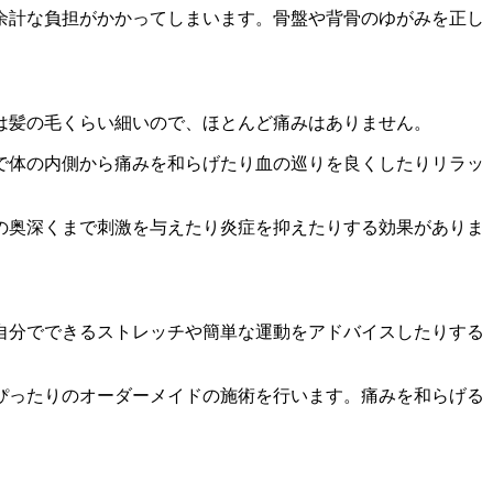
余計な負担がかかってしまいます。骨盤や背骨のゆがみを正し
は髪の毛くらい細いので、ほとんど痛みはありません。
で体の内側から痛みを和らげたり血の巡りを良くしたりリラッ
。
の奥深くまで刺激を与えたり炎症を抑えたりする効果がありま
自分でできるストレッチや簡単な運動をアドバイスしたりする
ぴったりのオーダーメイドの施術を行います。痛みを和らげる