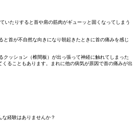
れていたりすると首や肩の筋肉がギューッと固くなってしまう
ると首が不自然な向きになり朝起きたときに首の痛みを感じ
るクッション（椎間板）が出っ張って神経に触れてしまった
てくることもあります。まれに他の病気が原因で首の痛みが出
んな経験はありませんか？