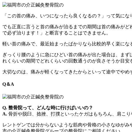
「この首の痛み、いつになったら良くなるの？」って気にな
でも正直に言うと首の痛みが治るまでの期間は首の痛みがど
で必ず治ります！」と断言することはできません。
軽い首の痛みで、最近始まったばかりなら比較的早く楽にな
ぎっくり腰のように急にひどい首の痛みが出た場合は、まず
れくらいの期間でどれくらいの回数通うのが良さそうか目安
大切なのは、痛みが軽くなってきたからといって途中でやめ
Q＆A
Q. 整骨院って、どんな時に行けばいいの？
A.
骨折や脱臼、捻挫、打撲といったケガはもちろん、肩こり
レントゲンでは分からないような筋肉や骨格の小さなゆがみ
市の介正鍼灸整骨院グループの整骨院にご相談ください。