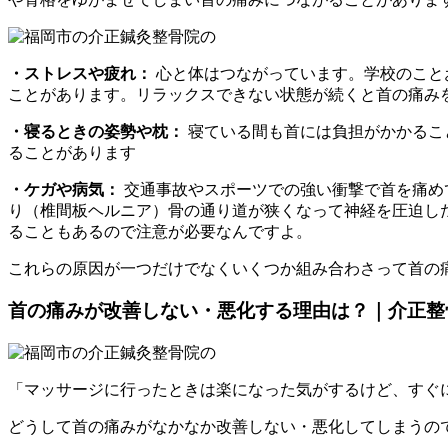
・ストレスや疲れ：
心と体はつながっています。学校のこと
ことがあります。リラックスできない状態が続くと首の痛み
・寝るときの姿勢や枕：
寝ている間も首には負担がかかるこ
ることがあります
・ケガや病気：
交通事故やスポーツでの強い衝撃で首を痛め
り（椎間板ヘルニア）骨の通り道が狭くなって神経を圧迫し
ることもあるので注意が必要なんですよ。
これらの原因が一つだけでなくいくつか組み合わさって首の
首の痛みが改善しない・悪化する理由は？｜介正整
「マッサージに行ったときは楽になった気がするけど、すぐ
どうして首の痛みがなかなか改善しない・悪化してしまうの