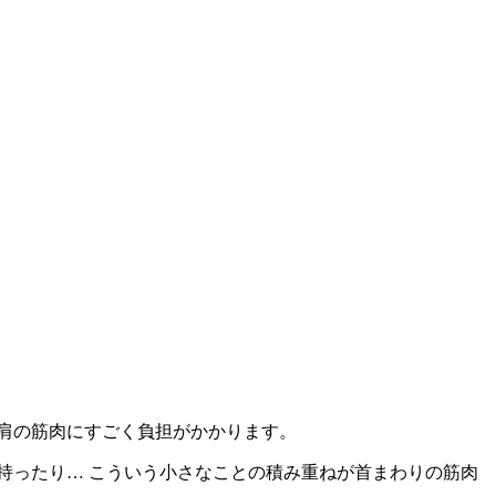
肩の筋肉にすごく負担がかかります。
持ったり… こういう小さなことの積み重ねが首まわりの筋肉