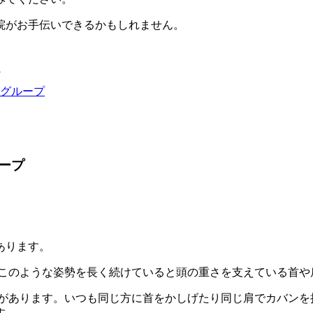
院がお手伝いできるかもしれません。
グループ
ープ
あります。
このような姿勢を長く続けていると頭の重さを支えている首や
があります。いつも同じ方に首をかしげたり同じ肩でカバンを
す。