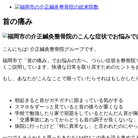
首の痛み
こんにちは! 介正鍼灸整骨院グループです。
福岡市で「首の痛み」でお悩みの方へ。つらい症状を整骨院
くご説明しています。快適な日常を取り戻すためのヒントを
もし、あなたがこんなことで困っていたらそれはもしかした
朝起きると首がガチガチに固まっている気がする
スマホをずーっと見ていると首の後ろが重くなる
学校で勉強したり家で宿題をしているとだんだん首が痛
「交通事故にあってからどうも首の調子が良くないな」
病院に行ったけど「特に異常なし」と言われたのにやっ
一つでもそうかもと思ったあなたはぜひこの先を読み進めて