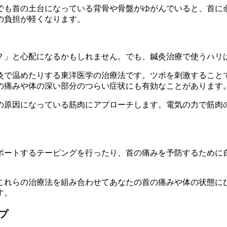
でも首の土台になっている背骨や骨盤がゆがんでいると、首に
の負担が軽くなります。
？」と心配になるかもしれません。でも、鍼灸治療で使うハリ
灸で温めたりする東洋医学の治療法です。ツボを刺激すること
の痛みや体の深い部分のつらい症状にも有効なことがあります
の原因になっている筋肉にアプローチします。電気の力で筋肉
。
ポートするテーピングを行ったり、首の痛みを予防するために
これらの治療法を組み合わせてあなたの首の痛みや体の状態に
す。
プ