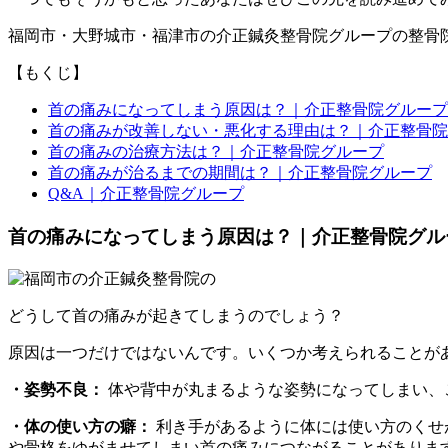
福岡市・大野城市・福津市の介正鍼灸整骨院グループの整骨
【もくじ】
首の痛みになってしまう原因は？｜介正整骨院グループ
首の痛みが改善しない・悪化する理由は？｜介正整骨院
首の痛みの治療方法は？｜介正整骨院グループ
首の痛みが治るまでの期間は？｜介正整骨院グループ
Q&A｜介正整骨院グループ
首の痛みになってしまう原因は？｜介正整骨院グル
どうして首の痛みが起きてしまうのでしょう？
原因は一つだけではないんです。いくつか考えられることが
・姿勢不良：
体や背中が丸まるような姿勢になってしまい、
・体の使い方の癖：
利き手があるように体には使い方のくせ
や骨格をゆがませてしまい首の痛みにつながることがありま