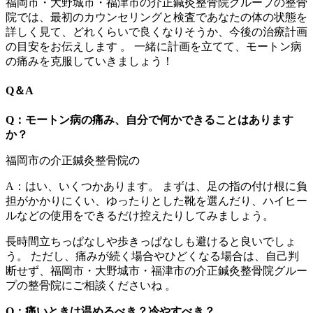
福岡市・大野城市・福津市の介正鍼灸整骨院グループの整骨
院では、最初のカウンセリングと検査であなたの体の状態を
詳しく見て、どれくらいで良くなりそうか、今後の治療計画
の目安をお伝えします 。 一緒に計画を立てて、モートン病
の痛みを克服していきましょう！
Q＆A
Q：モートン病の痛み、自分で何かできることはあります
か？
A：はい、いくつかあります。 まずは、足の指の付け根に負
担がかかりにくい、ゆったりとした靴を選んだり、ハイヒー
ルなどの使用をできるだけ控えたりしてみましょう。
長時間立ちっぱなしや歩きっぱなしも避けると良いでしょ
う。 ただし、痛みが続く場合やひどくなる場合は、自己判
断せず、福岡市・大野城市・福津市の介正鍼灸整骨院グルー
プの整骨院にご相談くださいね 。
Q：痛いときは温めるべき？冷やすべき？