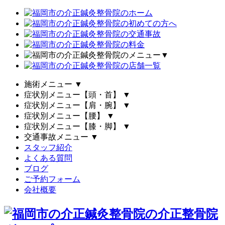
▼
施術メニュー
▼
症状別メニュー【頭・首】
▼
症状別メニュー【肩・腕】
▼
症状別メニュー【腰】
▼
症状別メニュー【膝・脚】
▼
交通事故メニュー
▼
スタッフ紹介
よくある質問
ブログ
ご予約フォーム
会社概要