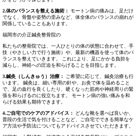
2.体のバランスを整える施術：
モートン病の痛みは、足だけ
でなく、骨盤や姿勢の歪みなど、体全体のバランスの崩れが
関係していることもあります。
私たちの整骨院では、一人ひとりの体の状態に合わせて、手
技（やさしい力で行う施術）や、最新の機器を使って体のバ
ランスを整えていきます。 これにより、足にかかる負担を
減らし、神経への圧迫を和らげることを目指します。
3.鍼灸（しんきゅう）治療：
ご希望に応じて、鍼灸治療も行
います。 鍼灸は、細い専用の針や、お灸で体を温めること
で、足の血行を良くしたり、硬くなった筋肉や神経周りの緊
張を和らげるのに役立ちます。 モートン病の強い痛みを和
らげる効果も期待できます。
4.ご自宅でのケアのアドバイス：
どんな靴を選べば良いか、
普段の生活で気を付けることなど、ご自宅でできる簡単なケ
ア方法や予防法についてもアドバイスさせていただきます。