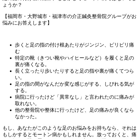
ょうか？
【福岡市・大野城市・福津市の介正鍼灸整骨院グループがお
悩みにお答えします】
歩くと足の指の付け根あたりがジンジン、ピリピリ痛
む
特定の靴（きつい靴やハイヒールなど）を履くと足の
裏が痛くなる。
長く立ったり歩いたりすると足の指や裏が痛くてつら
い。
足の指の間がなんだか変な感じがする、しびれる気が
する。
病院に行ったけど「異常なし」と言われたのに痛みが
取れない。
他の整骨院や整体に行ったけど、足の痛みが良くなら
なかった。
もし、あなたがこのような足のお悩みをお持ちなら、それは
もしかするとモートン病かもしれません。放っておくと、痛