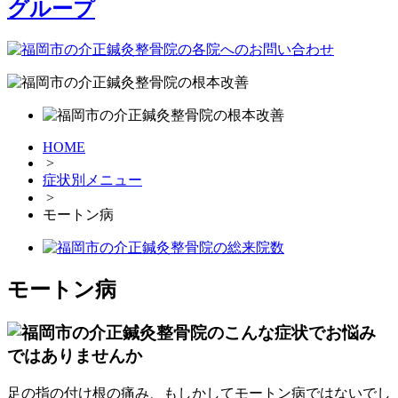
HOME
>
症状別メニュー
>
モートン病
モートン病
足の指の付け根の痛み、もしかしてモートン病ではないでし