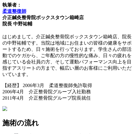
執筆者：
柔道整復師
介正鍼灸整骨院ボックスタウン箱崎店
院長 中野祐輔
はじめまして。介正鍼灸整骨院ボックスタウン箱崎店、院長
の中野祐輔です。当院は地域にお住まいの皆様の健康をサポ
ートするため、日々施術を行っております。学生さんの部活
動でのケガから、ご年配の方の慢性的な痛み、日々の疲れを
感じている会社員の方、そして運動パフォーマンス向上を目
指すアスリートの方まで、幅広い層のお客様にご利用いただ
いています。
【経歴】
2006年3月 柔道整復師免許取得
2006年4月 介正整骨院グループ入社勤務
2011年4月 介正整骨院グループ院長就任
施術の流れ