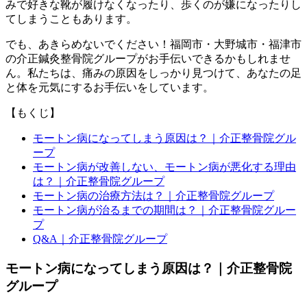
みで好きな靴が履けなくなったり、歩くのが嫌になったりし
てしまうこともあります。
でも、あきらめないでください！福岡市・大野城市・福津市
の介正鍼灸整骨院グループがお手伝いできるかもしれませ
ん。私たちは、痛みの原因をしっかり見つけて、あなたの足
と体を元気にするお手伝いをしています。
【もくじ】
モートン病になってしまう原因は？｜介正整骨院グル
ープ
モートン病が改善しない、モートン病が悪化する理由
は？｜介正整骨院グループ
モートン病の治療方法は？｜介正整骨院グループ
モートン病が治るまでの期間は？｜介正整骨院グルー
プ
Q&A｜介正整骨院グループ
モートン病になってしまう原因は？｜介正整骨院
グループ