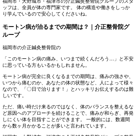
福岡市・大野城市・福津市の介正鍼灸整骨院グループのスタ
ッフは、全員が体の専門家です。 体の構造や働きをしっか
り学んでいるので安心してくださいね。
モートン病が治るまでの期間は？｜介正整骨院グ
ループ
「このモートン病の痛み、いつまで続くんだろう…」と不安
に思っている方もいるかもしれません。
モートン病が完全に良くなるまでの期間は、痛みの強さや、
いつから痛むのか、あなたの体の状態など、人によって様々
なので、「〇日で治ります！」とハッキリお伝えするのは難
しいです。
ただ、痛い時だけ来るのではなく、体のバランスを整えるな
ど原因へのアプローチを続けることで、痛みが和らぎ、再発
しにくい体を目指すことができます。 一般的には、数週間
から数ヶ月かかることが多いと言われています。