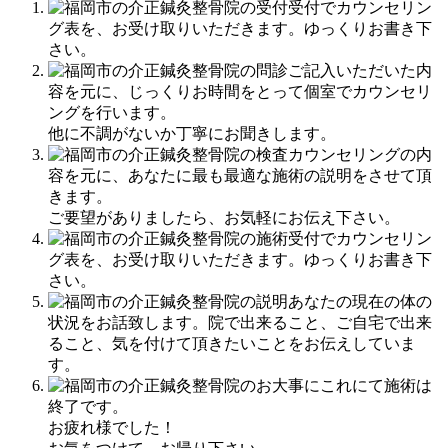
受付でカウンセリン
グ表を、お受け取りいただきます。ゆっくりお書き下
さい。
ご記入いただいた内
容を元に、じっくりお時間をとって個室でカウンセリ
ングを行います。
他に不調がないか丁寧にお聞きします。
カウンセリングの内
容を元に、あなたに最も最適な施術の説明をさせて頂
きます。
ご要望がありましたら、お気軽にお伝え下さい。
受付でカウンセリン
グ表を、お受け取りいただきます。ゆっくりお書き下
さい。
あなたの現在の体の
状況をお話致します。院で出来ること、ご自宅で出来
ること、気を付けて頂きたいことをお伝えしていま
す。
これにて施術は
終了です。
お疲れ様でした！