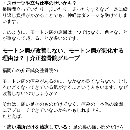
・スポーツや立ち仕事のせいかも？
長時間立っていたり、歩いたり、走ったりするなど、足に繰
り返し負担がかかることでも、神経はダメージを受けてしま
います。
このように、モートン病の原因は一つではなく、色々なこと
が重なって起こることが多いのです。
モートン病が改善しない、モートン病が悪化する
理由は？｜介正整骨院グループ
モートン病の痛みがあるのに、なかなか良くならない、むし
ろひどくなってきている気がする…という人もいます。なぜ
改善しないのでしょうか？
それは、痛い足そのものだけでなく、痛みの「本当の原因」
にアプローチできていないからかもしれません。
たとえば、
・痛い場所だけを治療している：
足の裏の痛い部分だけを