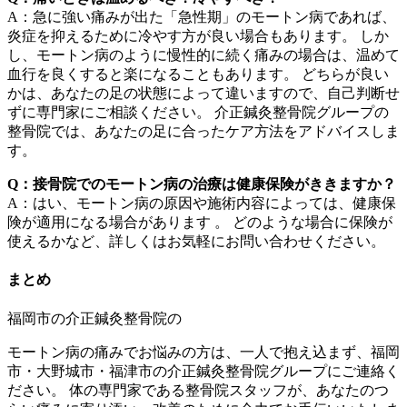
A：急に強い痛みが出た「急性期」のモートン病であれば、
炎症を抑えるために冷やす方が良い場合もあります。 しか
し、モートン病のように慢性的に続く痛みの場合は、温めて
血行を良くすると楽になることもあります。 どちらが良い
かは、あなたの足の状態によって違いますので、自己判断せ
ずに専門家にご相談ください。 介正鍼灸整骨院グループの
整骨院では、あなたの足に合ったケア方法をアドバイスしま
す。
Q：接骨院でのモートン病の治療は健康保険がききますか？
A：はい、モートン病の原因や施術内容によっては、健康保
険が適用になる場合があります 。 どのような場合に保険が
使えるかなど、詳しくはお気軽にお問い合わせください。
まとめ
モートン病の痛みでお悩みの方は、一人で抱え込まず、福岡
市・大野城市・福津市の介正鍼灸整骨院グループにご連絡く
ださい。 体の専門家である整骨院スタッフが、あなたのつ