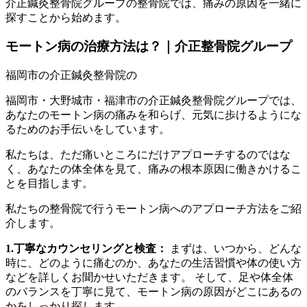
介正鍼灸整骨院グループの整骨院では、痛みの原因を一緒に
探すことから始めます。
モートン病の治療方法は？｜介正整骨院グループ
福岡市・大野城市・福津市の介正鍼灸整骨院グループでは、
あなたのモートン病の痛みを和らげ、元気に歩けるようにな
るためのお手伝いをしています。
私たちは、ただ痛いところにだけアプローチするのではな
く、あなたの体全体を見て、痛みの根本原因に働きかけるこ
とを目指します。
私たちの整骨院で行うモートン病へのアプローチ方法をご紹
介します。
1.丁寧なカウンセリングと検査：
まずは、いつから、どんな
時に、どのように痛むのか、あなたの生活習慣や体の使い方
などを詳しくお聞かせいただきます。 そして、足や体全体
のバランスを丁寧に見て、モートン病の原因がどこにあるの
かをしっかり探します。